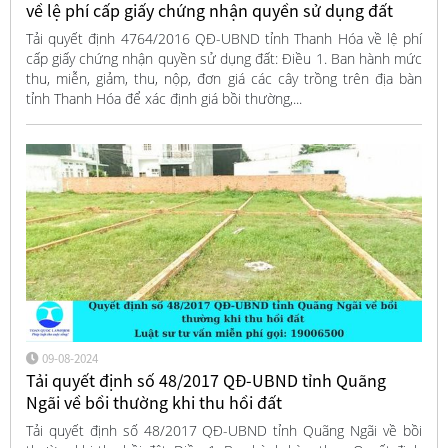
về lệ phí cấp giấy chứng nhận quyền sử dụng đất
Tải quyết định 4764/2016 QĐ-UBND tỉnh Thanh Hóa về lệ phí
cấp giấy chứng nhận quyền sử dụng đất: Điều 1. Ban hành mức
thu, miễn, giảm, thu, nộp, đơn giá các cây trồng trên địa bàn
tỉnh Thanh Hóa để xác định giá bồi thường,...
09-08-2024
Tải quyết định số 48/2017 QĐ-UBND tỉnh Quãng
Ngãi về bồi thường khi thu hồi đất
Tải quyết định số 48/2017 QĐ-UBND tỉnh Quãng Ngãi về bồi