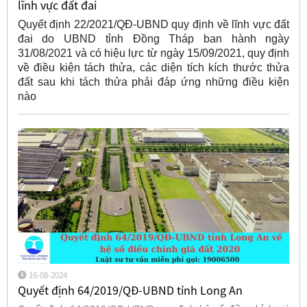
lĩnh vực đất đai
Quyết định 22/2021/QĐ-UBND quy định về lĩnh vực đất
đai do UBND tỉnh Đồng Tháp ban hành ngày
31/08/2021 và có hiệu lực từ ngày 15/09/2021, quy định
về điều kiện tách thửa, các diện tích kích thước thửa
đất sau khi tách thửa phải đáp ứng những điều kiện
nào
16-08-2024
Quyết định 64/2019/QĐ-UBND tỉnh Long An