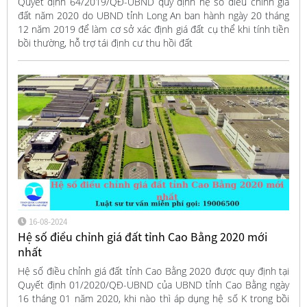
Quyết định 64/2019/QĐ-UBND quy định hệ số điều chỉnh giá
đất năm 2020 do UBND tỉnh Long An ban hành ngày 20 tháng
12 năm 2019 để làm cơ sở xác định giá đất cụ thể khi tính tiền
bồi thường, hỗ trợ tái định cư thu hồi đất
16-08-2024
Hệ số điều chỉnh giá đất tỉnh Cao Bằng 2020 mới
nhất
Hệ số điều chỉnh giá đất tỉnh Cao Bằng 2020 được quy định tại
Quyết định 01/2020/QĐ-UBND của UBND tỉnh Cao Bằng ngày
16 tháng 01 năm 2020, khi nào thì áp dụng hệ số K trong bồi