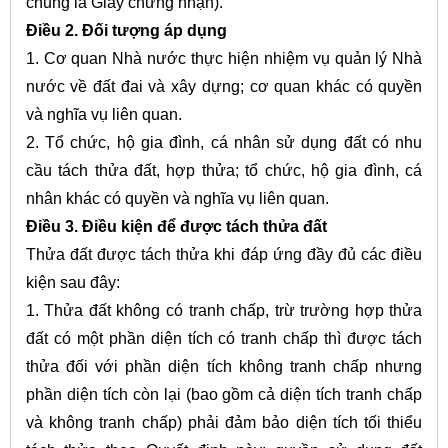
chung là Giấy chứng nhận).
Điều 2. Đối tượng áp dụng
1. Cơ quan Nhà nước thực hiện nhiệm vụ quản lý Nhà
nước về đất đai và xây dựng; cơ quan khác có quyền
và nghĩa vụ liên quan.
2. Tổ chức, hộ gia đình, cá nhân sử dụng đất có nhu
cầu tách thửa đất, hợp thửa; tổ chức, hộ gia đình, cá
nhân khác có quyền và nghĩa vụ liên quan.
Điều 3. Điều kiện để được tách thửa đất
Thửa đất được tách thửa khi đáp ứng đầy đủ các điều
kiện sau đây:
1. Thửa đất không có tranh chấp, trừ trường hợp thửa
đất có một phần diện tích có tranh chấp thì được tách
thửa đối với phần diện tích không tranh chấp nhưng
phần diện tích còn lại (bao gồm cả diện tích tranh chấp
và không tranh chấp) phải đảm bảo diện tích tối thiểu