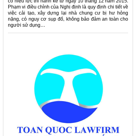
có hiệu lực thi hành kể từ ngày 10 tháng 12 năm 2015.
Phạm vi điều chỉnh của Nghị định là quy định chi tiết về
việc cải tạo, xây dựng lại nhà chung cư bị hư hỏng
nặng, có nguy cơ sụp đổ, không bảo đảm an toàn cho
người sử dụng…