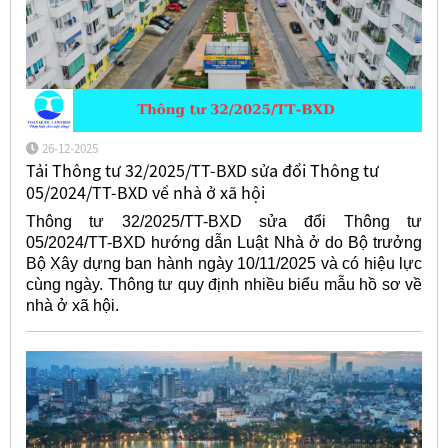
26-12-2025
Tải Thông tư 32/2025/TT-BXD sửa đổi Thông tư
05/2024/TT-BXD về nhà ở xã hội
Thông tư 32/2025/TT-BXD sửa đổi Thông tư
05/2024/TT-BXD hướng dẫn Luật Nhà ở do Bộ trưởng
Bộ Xây dựng ban hành ngày 10/11/2025 và có hiệu lực
cùng ngày. Thông tư quy định nhiều biểu mẫu hồ sơ về
nhà ở xã hội.