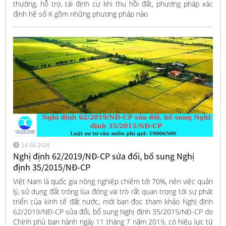
thường, hỗ trợ, tái định cư khi thu hồi đất, phương pháp xác
định hệ số K gồm những phương pháp nào
14-08-2024
Nghị định 62/2019/NĐ-CP sửa đổi, bổ sung Nghị
định 35/2015/NĐ-CP
Việt Nam là quốc gia nông nghiệp chiếm tới 70%, nên việc quản
lý, sử dụng đất trông lúa đóng vai trò rất quan trọng tới sự phát
triển của kinh tế đất nước, mới bạn đọc tham khảo Nghị định
62/2019/NĐ-CP sửa đổi, bổ sung Nghị định 35/2015/NĐ-CP do
Chính phủ ban hành ngày 11 tháng 7 năm 2019, có hiệu lực từ