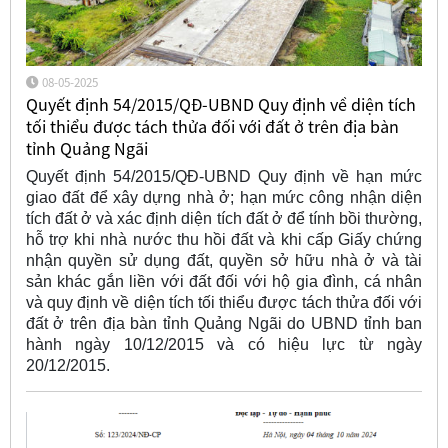
08-05-2025
Quyết định 54/2015/QĐ-UBND Quy định về diện tích
tối thiểu được tách thửa đối với đất ở trên địa bàn
tỉnh Quảng Ngãi
Quyết định 54/2015/QĐ-UBND Quy định về hạn mức
giao đất để xây dựng nhà ở; hạn mức công nhận diện
tích đất ở và xác định diện tích đất ở để tính bồi thường,
hỗ trợ khi nhà nước thu hồi đất và khi cấp Giấy chứng
nhận quyền sử dụng đất, quyền sở hữu nhà ở và tài
sản khác gắn liền với đất đối với hộ gia đình, cá nhân
và quy định về diện tích tối thiểu được tách thửa đối với
đất ở trên địa bàn tỉnh Quảng Ngãi do UBND tỉnh ban
hành ngày 10/12/2015 và có hiệu lực từ ngày
20/12/2015.