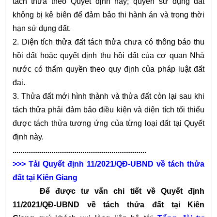
tách thửa theo Quyết định này; quyền sử dụng đất
không bị kê biên để đảm bảo thi hành án và trong thời
hạn sử dụng đất.
2. Diện tích thửa đất tách thửa chưa có thông báo thu
hồi đất hoặc quyết định thu hồi đất của cơ quan Nhà
nước có thẩm quyền theo quy định của pháp luật đất
đai.
3. Thửa đất mới hình thành và thửa đất còn lại sau khi
tách thửa phải đảm bảo điều kiện và diện tích tối thiểu
được tách thửa tương ứng của từng loại đất tại Quyết
định này.
.....................................................................
>>> Tải
Quyết định 11/2021/QĐ-UBND về tách thửa
đất tại Kiên Giang
Để được tư vấn chi tiết về Quyết định
11/2021/QĐ-UBND về tách thửa đất tại Kiên