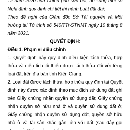
12 năm 2020 của Chính phủ sửa đổi, bổ sung một số
Nghị định quy định chi tiết thi hành Luật đất đai;
Theo đề nghị của Giám đốc Sở Tài nguyên và Môi
trường tại Tờ trình số 540/TTr-STNMT ngày 10 tháng 8
năm 2021.
QUYẾT ĐỊNH:
Điều 1. Phạm vi điều chỉnh
1. Quyết định này quy định điều kiện tách thửa, hợp
thửa và diện tích tối thiểu được tách thửa đối với từng
loại đất trên địa bàn tỉnh Kiên Giang.
2. Loại đất được tách thửa, hợp thửa quy định tại Quyết
định này được xác định theo mục đích sử dụng đất ghi
trên Giấy chứng nhận quyền sử dụng đất; Giấy chứng
nhận quyền sở hữu nhà ở và quyền sử dụng đất ở;
Giấy chứng nhận quyền sử dụng đất, quyền sở hữu
nhà ở và tài sản khác gắn liền với đất (sau đây gọi