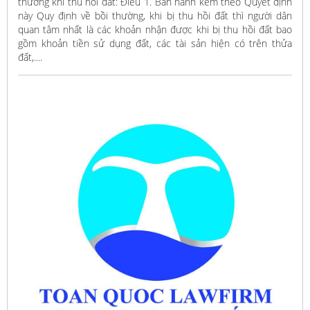
thường khi thu hồi đât: Điều 1. Ban hành kèm theo Quyết định
này Quy định về bồi thường, khi bị thu hồi đất thì người dân
quan tâm nhất là các khoản nhận được khi bị thu hồi đất bao
gồm khoản tiền sử dụng đất, các tài sản hiện có trên thửa
đất,....